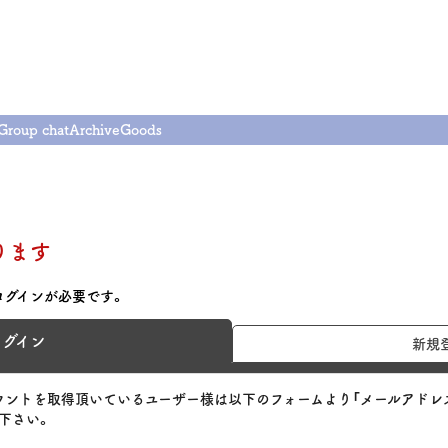
Group chat
Archive
Goods
ります
ログインが必要です。
ログイン
新規
のアカウントを取得頂いているユーザー様は以下のフォームより「メールアドレ
下さい。