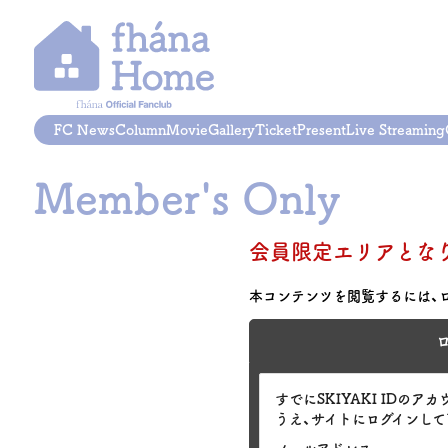
FC News
Column
Movie
Gallery
Ticket
Present
Live Streaming
Member's Only
会員限定エリアとな
本コンテンツを閲覧するには、
すでにSKIYAKI ID
うえ、サイトにログインして