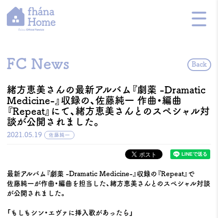
FC News
Back
緒方恵美さんの最新アルバム『劇薬 -Dramatic
Medicine-』収録の、佐藤純一 作曲・編曲
『Repeat』にて、緒方恵美さんとのスペシャル対
談が公開されました。
2021.05.19
佐藤純一
最新アルバム『劇薬 -Dramatic Medicine-』収録の『Repeat』で
佐藤純一が作曲・編曲を担当した、緒方恵美さんとのスペシャル対談
が公開されました。
「もしもシン・エヴァに挿入歌があったら」