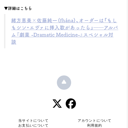
▼詳細はこちら
緒方恵美×佐藤純一（fhána）、オーダーは「もし
もシン・エヴァに挿入歌があったら」――アルバ
ム『劇薬 -Dramatic Medicine-』スペシャル対
談
当サイトについて
アカウントについて
お支払いについて
利用規約